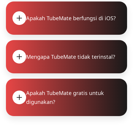
Apakah TubeMate berfungsi di iOS?
Mengapa TubeMate tidak terinstal?
Apakah TubeMate gratis untuk
digunakan?