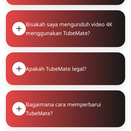
Bisakah saya mengunduh video 4K
menggunakan TubeMate?
Apakah TubeMate legal?
Bagaimana cara memperbarui
TubeMate?