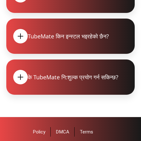
TubeMate किन इन्स्टल भइरहेको छैन?
के TubeMate नि:शुल्क प्रयोग गर्न सकिन्छ?
Policy
DMCA
Terms