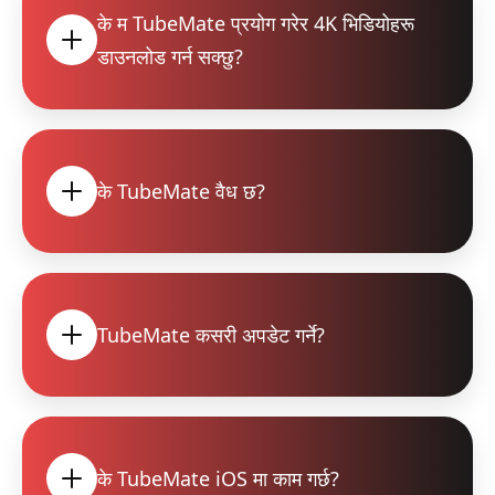
के म TubeMate प्रयोग गरेर 4K भिडियोहरू
डाउनलोड गर्न सक्छु?
के TubeMate वैध छ?
TubeMate कसरी अपडेट गर्ने?
के TubeMate iOS मा काम गर्छ?